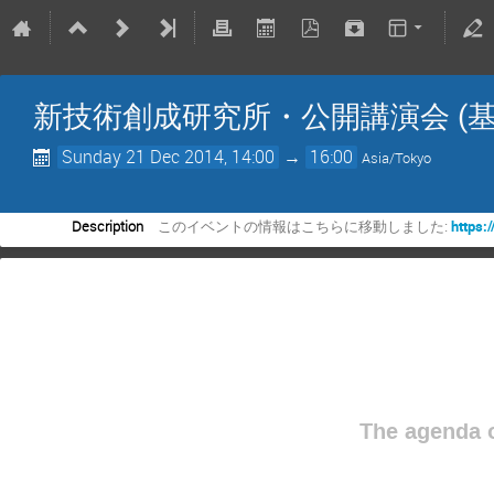
新技術創成研究所・公開講演会 (
Sunday 21 Dec 2014, 14:00
→
16:00
Asia/Tokyo
Description
このイベントの情報はこちらに移動しました:
https:/
The agenda o